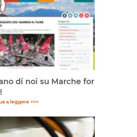
ano di noi su Marche for
!
ua a leggere >>>