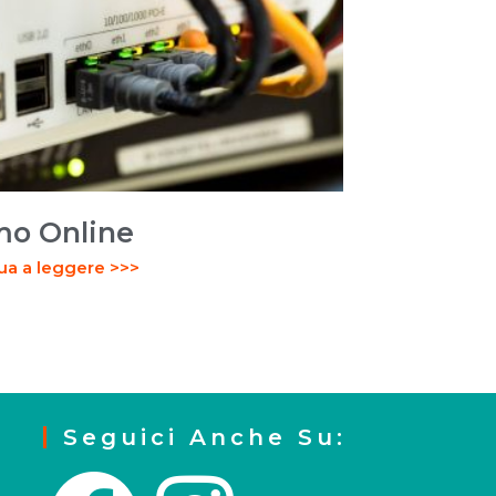
mo Online
ua a leggere >>>
Seguici Anche Su: