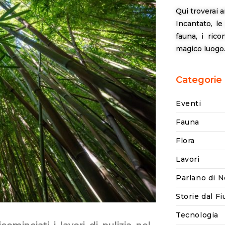
Qui troverai a
Incantato, le 
fauna, i ric
magico luogo
Categorie
Eventi
Fauna
Flora
Lavori
Parlano di N
Storie dal F
Tecnologia