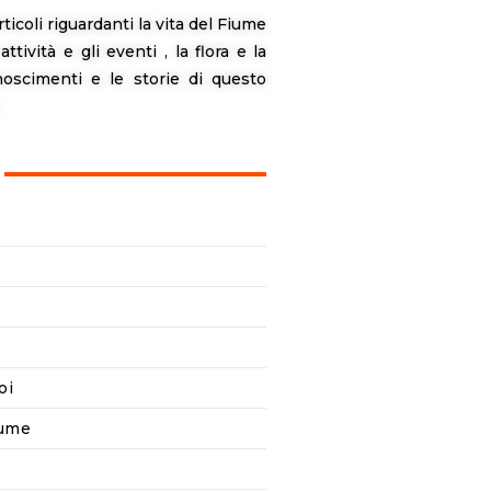
rticoli riguardanti la vita del Fiume
attività e gli eventi , la flora e la
onoscimenti e le storie di questo
.
oi
iume