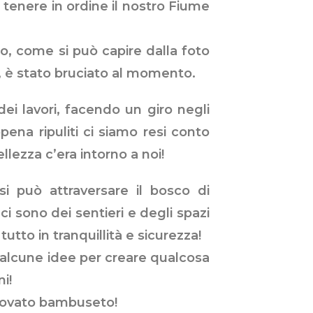
 tenere in ordine il nostro Fiume
to, come si può capire dalla foto
o, è stato bruciato al momento.
dei lavori, facendo un giro negli
pena ripuliti ci siamo resi conto
llezza c’era intorno a noi!
si può attraversare il bosco di
i sono dei sentieri e degli spazi
tutto in tranquillità e sicurezza!
e alcune idee per creare qualcosa
i!
innovato bambuseto!