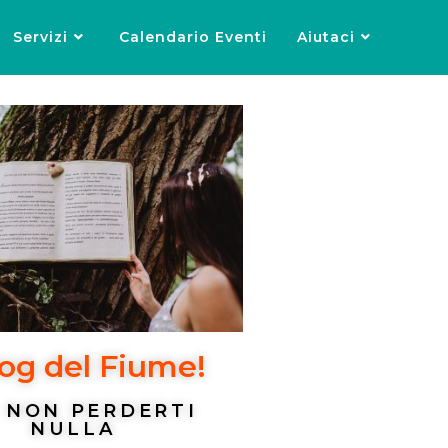
Servizi
Calendario Eventi
Aiutaci
log del Fiume!
 NON PERDERTI
NULLA