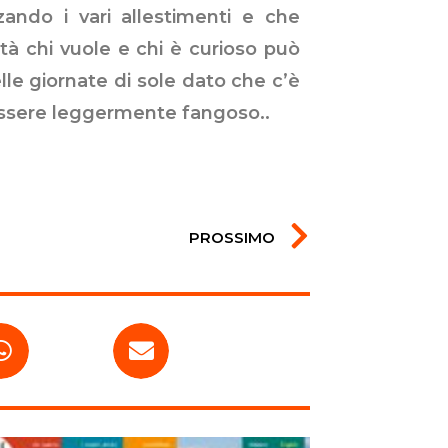
zando i vari allestimenti e che
tà chi vuole e chi è curioso può
lle giornate di sole dato che c’è
 essere leggermente fangoso..
PROSSIMO