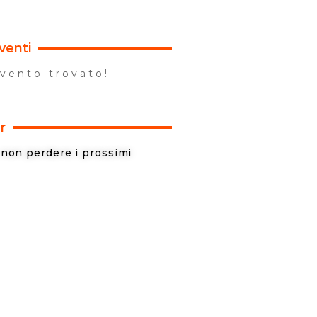
venti
vento trovato!
r
r non perdere i prossimi