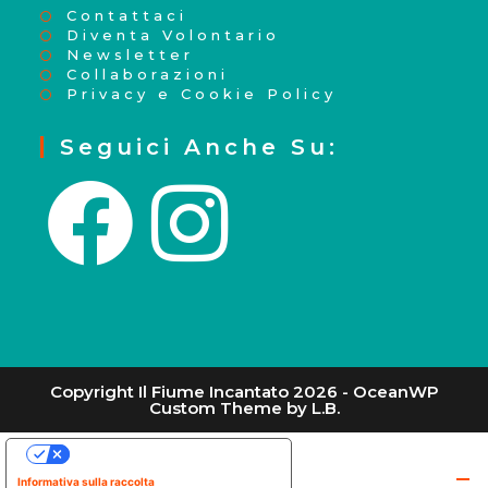
Contattaci
Diventa Volontario
Newsletter
Collaborazioni
Privacy e Cookie Policy
Seguici Anche Su:
Copyright Il Fiume Incantato 2026 - OceanWP
Custom Theme by L.B.
Le tue preferenze relative alla privacy
Informativa sulla raccolta