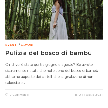
EVENTI
/
LAVORI
Pulizia del bosco di bambù
Chi di voi è stato qui tra giugno e agosto? Be avrete
sicuramente notato che nelle zone del bosco di bambù
abbiamo apposto dei cartelli che segnalavano di non
calpestare…
0 COMMENTI
15 OTTOBRE 2021