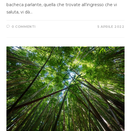
bacheca parlante, quella che trovate all’ingresso che vi
saluta, vi dà…
0 COMMENTI
5 APRILE 2022