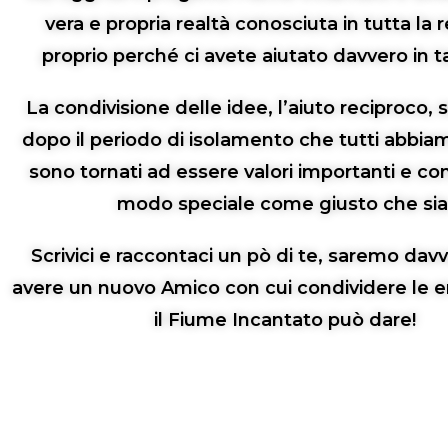
vera e propria realtà conosciuta in tutta la 
proprio perché ci avete aiutato davvero in ta
La condivisione delle idee, l’aiuto reciproco, 
dopo il periodo di isolamento che tutti abbia
sono tornati ad essere valori importanti e con
modo speciale come giusto che sia
Scrivici e raccontaci un pò di te, saremo davve
avere un nuovo Amico con cui condividere le 
il Fiume Incantato può dare!