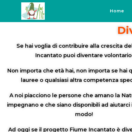
Home
Di
Se hai voglia di contribuire alla crescita d
Incantato puoi diventare volontario
Non importa che età hai, non importa se hai q
lauree o qualsiasi altra competenza speci
A noi piacciono le persone che amano la Natu
impegnano e che siano disponibili ad aiutarci i
modo!
Ad oggi se il progetto Fiume Incantato è div