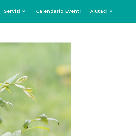
Servizi
Calendario Eventi
Aiutaci